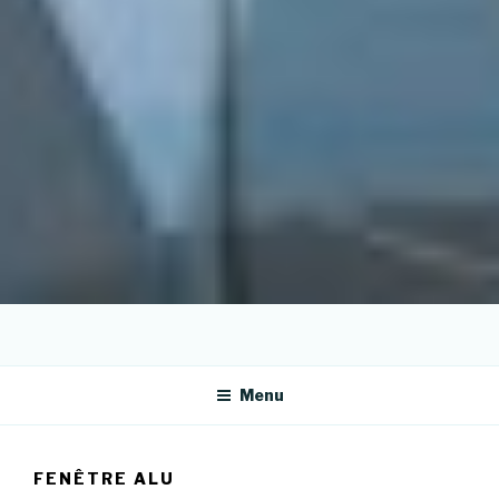
Menu
FENÊTRE ALU